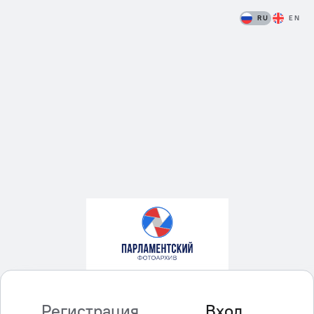
RU
EN
Регистрация
Вход