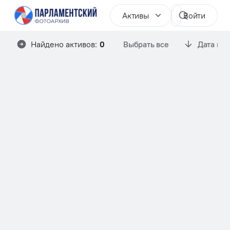
Активы
Войти
Найдено активов:
0
Выбрать все
Дата им