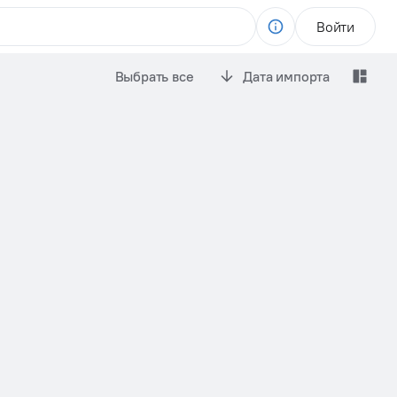
Войти
Выбрать все
Дата импорта