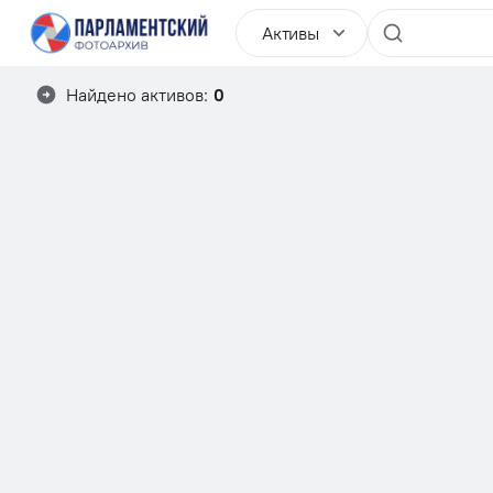
Активы
Найдено активов:
0